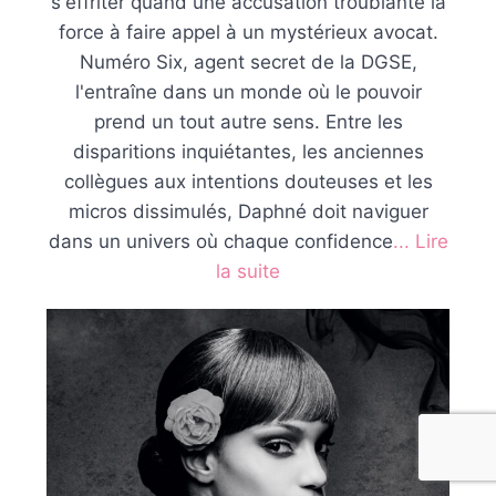
s'effriter quand une accusation troublante la
force à faire appel à un mystérieux avocat.
Numéro Six, agent secret de la DGSE,
l'entraîne dans un monde où le pouvoir
prend un tout autre sens. Entre les
disparitions inquiétantes, les anciennes
collègues aux intentions douteuses et les
micros dissimulés, Daphné doit naviguer
dans un univers où chaque confidence
... Lire
la suite