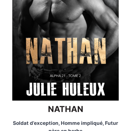
NATHAN
Soldat d’exception, Homme impliqué, Futur