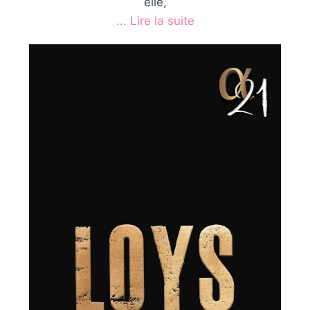
elle,
... Lire la suite