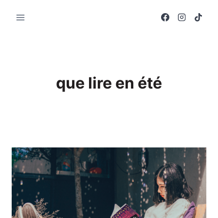
Aller
au
contenu
que lire en été