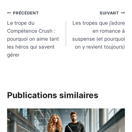
Navigation
PRÉCÉDENT
SUIVANT
Le trope du
Les tropes que j’adore
de
Compétence Crush :
en romance à
l’article
pourquoi on aime tant
suspense (et pourquoi
les héros qui savent
on y revient toujours)
gérer
Publications similaires