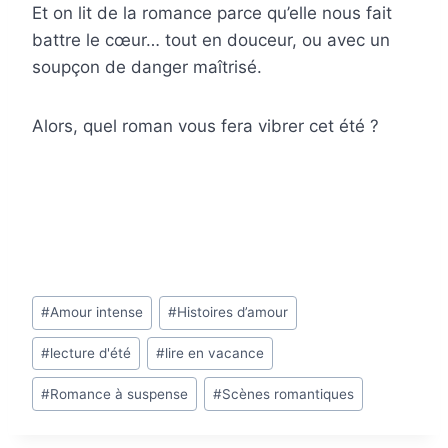
Et on lit de la romance parce qu’elle nous fait
battre le cœur… tout en douceur, ou avec un
soupçon de danger maîtrisé.
Alors, quel roman vous fera vibrer cet été ?
Étiquettes
#
Amour intense
#
Histoires d’amour
de
#
lecture d'été
#
lire en vacance
la
publication :
#
Romance à suspense
#
Scènes romantiques