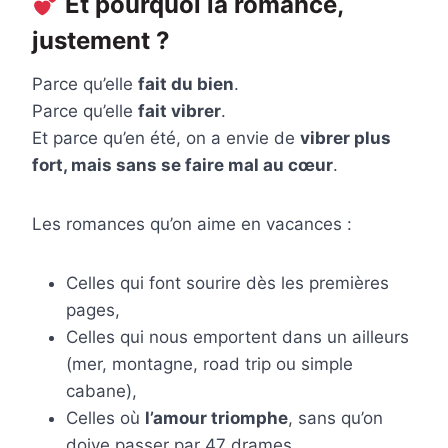
Et pourquoi la romance,
justement ?
Parce qu’elle
fait du bien
.
Parce qu’elle
fait vibrer
.
Et parce qu’en été, on a envie de
vibrer plus
fort, mais sans se faire mal au cœur
.
Les romances qu’on aime en vacances :
Celles qui font sourire dès les premières
pages,
Celles qui nous emportent dans un ailleurs
(mer, montagne, road trip ou simple
cabane),
Celles où
l’amour triomphe
, sans qu’on
doive passer par 47 drames.