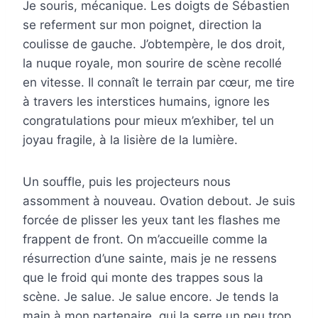
Je souris, mécanique. Les doigts de Sébastien
se referment sur mon poignet, direction la
coulisse de gauche. J’obtempère, le dos droit,
la nuque royale, mon sourire de scène recollé
en vitesse. Il connaît le terrain par cœur, me tire
à travers les interstices humains, ignore les
congratulations pour mieux m’exhiber, tel un
joyau fragile, à la lisière de la lumière.
Un souffle, puis les projecteurs nous
assomment à nouveau. Ovation debout. Je suis
forcée de plisser les yeux tant les flashes me
frappent de front. On m’accueille comme la
résurrection d’une sainte, mais je ne ressens
que le froid qui monte des trappes sous la
scène. Je salue. Je salue encore. Je tends la
main à mon partenaire, qui la serre un peu trop