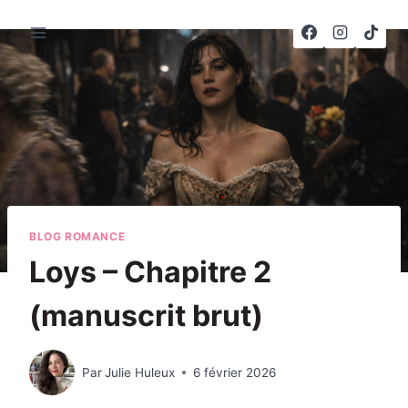
Aller
au
contenu
BLOG ROMANCE
Loys – Chapitre 2
(manuscrit brut)
Par
Julie Huleux
6 février 2026